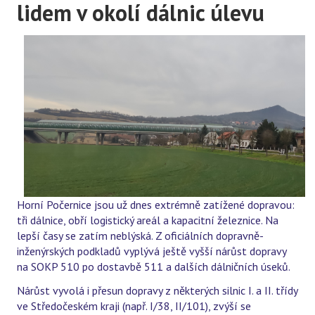
lidem v okolí dálnic úlevu
Horní Počernice jsou už dnes extrémně zatížené dopravou:
tři dálnice, obří logistický areál a kapacitní železnice. Na
lepší časy se zatím neblýská. Z oficiálních dopravně-
inženýrských podkladů vyplývá ještě vyšší nárůst dopravy
na SOKP 510 po dostavbě 511 a dalších dálničních úseků.
Nárůst vyvolá i přesun dopravy z některých silnic I. a II. třídy
ve Středočeském kraji (např. I/38, II/101), zvýší se