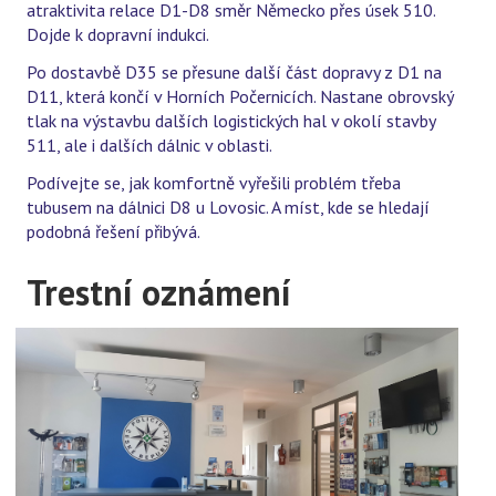
atraktivita relace D1-D8 směr Německo přes úsek 510.
Dojde k dopravní indukci.
Po dostavbě D35 se přesune další část dopravy z D1 na
D11, která končí v Horních Počernicích. Nastane obrovský
tlak na výstavbu dalších logistických hal v okolí stavby
511, ale i dalších dálnic v oblasti.
Podívejte se, jak komfortně vyřešili problém třeba
tubusem na dálnici D8 u Lovosic. A míst, kde se hledají
podobná řešení přibývá.
Trestní oznámení