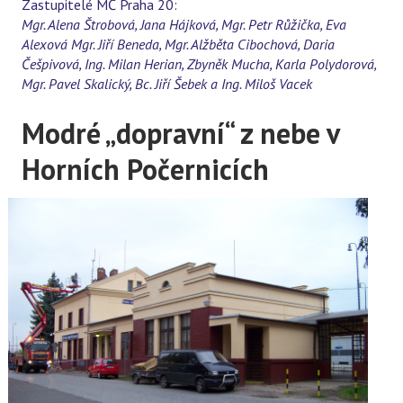
Zastupitelé MČ Praha 20:
Mgr. Alena Štrobová, Jana Hájková, Mgr. Petr Růžička, Eva
Alexová Mgr. Jiří Beneda, Mgr. Alžběta Cibochová, Daria
Češpivová, Ing. Milan Herian, Zbyněk Mucha, Karla Polydorová,
Mgr. Pavel Skalický, Bc. Jiří Šebek a Ing. Miloš Vacek
Modré „dopravní“ z nebe v
Horních Počernicích